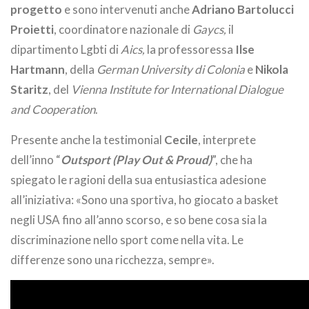
progetto
e sono intervenuti anche
Adriano Bartolucci
Proietti
, coordinatore nazionale di
Gaycs,
il
dipartimento Lgbti di
Aics,
la professoressa
Ilse
Hartmann
, della
German University di Colonia
e
Nikola
Staritz
, del
Vienna Institute for International Dialogue
and Cooperation
.
Presente anche la testimonial
Cecile
, interprete
dell’inno “
Outsport (Play Out & Proud)
”, che ha
spiegato le ragioni della sua entusiastica adesione
all’iniziativa: «Sono una sportiva, ho giocato a basket
negli USA fino all’anno scorso, e so bene cosa sia la
discriminazione nello sport come nella vita. Le
differenze sono una ricchezza, sempre».