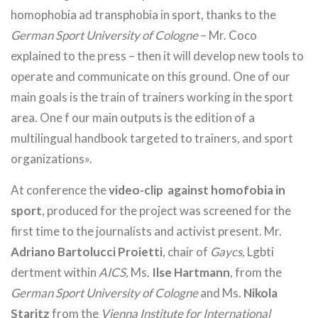
homophobia ad transphobia in sport, thanks to the
German Sport University of Cologne
– Mr. Coco
explained to the press – then it will develop new tools to
operate and communicate on this ground. One of our
main goals is the train of trainers working in the sport
area. One f our main outputs is the edition of a
multilingual handbook targeted to trainers, and sport
organizations».
At conference the
video-clip against homofobia in
sport
, produced for the project was screened for the
first time to the journalists and activist present. Mr.
Adriano Bartolucci Proietti
, chair of
Gaycs,
Lgbti
dertment within
AICS,
Ms.
Ilse Hartmann
, from the
German Sport University of Cologne
and Ms.
Nikola
Staritz
from the
Vienna Institute for International